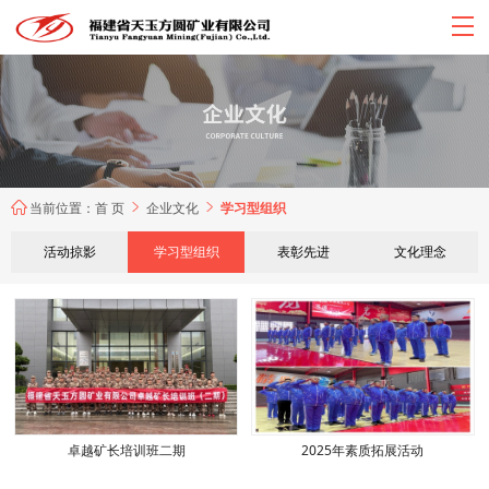
当前位置：
首 页
企业文化
学习型组织



活动掠影
学习型组织
表彰先进
文化理念
卓越矿长培训班二期
2025年素质拓展活动