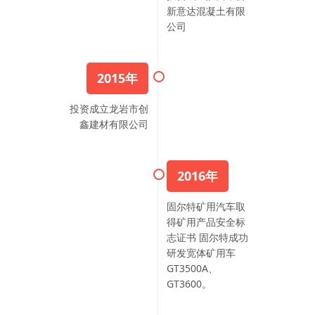
新意达混凝土有限
公司
2015年
投资成立龙岩市创
鑫建材有限公司
2016年
固尔特矿用汽车取
得矿用产品安全标
志证书 固尔特成功
研发宽体矿用车
GT3500A、
GT3600。