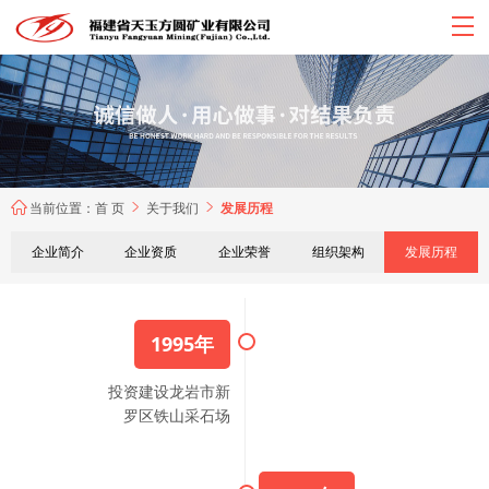
当前位置：
首 页
关于我们
发展历程



企业简介
企业资质
企业荣誉
组织架构
发展历程
1995年
投资建设龙岩市新
罗区铁山采石场