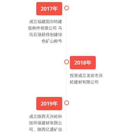
2017年
成立福建固尔特建
筑构件有限公司 马
坑石场获得创建绿
色矿山称号
2018年
投资成立龙岩市兴
砼建材有限公司
2019年
成立陕西天兴砼科
技环保建材有限公
司、陕西亿通矿业